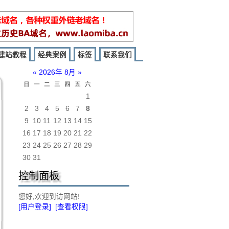
建站教程
经典案例
标签
联系我们
«
2026年 8月
»
日
一
二
三
四
五
六
1
2
3
4
5
6
7
8
9
10
11
12
13
14
15
16
17
18
19
20
21
22
23
24
25
26
27
28
29
30
31
控制面板
您好,欢迎到访网站!
[用户登录]
[查看权限]