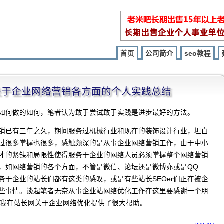
首页
公司简介
seo教程
程]关于企业网络营销各方面的个人实践总结
如何做的如何，笔者认为敢于尝试敢于实践是进步最好的方法。
销已有三年之久，期间服务过机械行业和现在的装饰设计行业，坦白
过很多掌握也很多，感触颇深的是从事企业网络营销工作，由于中小
才的紧缺和局限性使得服务于企业的网络人员必须掌握整个网络营销
，如网络营销的各个方面，不管是微信、论坛还是微博亦或是QQ
务于企业的站长们都有这类的感叹，或是有些站长SEOer们正在被企
些事情。谈起笔者无奈从事企业站网络优化工作在这里要感谢一个朋
对我在站长网关于企业网络优化提供了很大帮助。