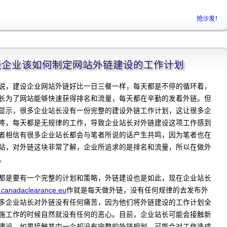
抢沙发！
程]谈企业该如何制定网站外链建设的工作计划
说，建设企业网站外链好比一日三餐一样，每天都是不停的循环着，
长为了网站能够快速获得排名和流量，每天都在辛勤的发着外链。但
显示，很多企业站长没有一份完整的建设外链工作计划，这让很多企
疼，每天都是无规律的工作，导致企业站长对外链建设这项工作感到
者相信有很多企业站长都会与笔者所说的话产生共鸣，因为笔者也在
站，对外链这块非常了解，企业所追求的是排名和流量，所以在做外
。
都是要有一个完整的计划和策略，外链建设也是如此，现在企业站长
canadaclearance.eu
作就是每天做外链，没有任何规律的去发布外
多企业站长对外链没有任何痛苦，因为他们将外链建设的工作计划全
施工作的时候自然就没有任何的恶心。目前，企业站长可能会接触新
建设，如果接触其中一个却没有完整的外链规划，可能会对工作造成