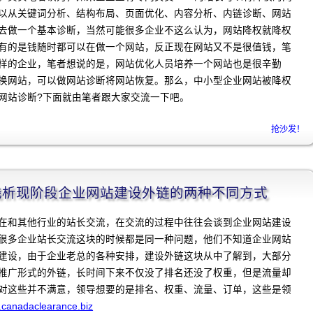
以从关键词分析、结构布局、页面优化、内容分析、内链诊断、网站
去做一个基本诊断，当然可能很多企业不这么认为，网站降权就降权
有的是钱随时都可以在做一个网站，反正现在网站又不是很值钱，笔
样的企业，笔者想说的是，网站优化人员培养一个网站也是很辛勤
换网站，可以做网站诊断将网站恢复。那么，中小型企业网站被降权
网站诊断?下面就由笔者跟大家交流一下吧。
抢沙发！
程]浅析现阶段企业网站建设外链的两种不同方式
在和其他行业的站长交流，在交流的过程中往往会谈到企业网站建设
很多企业站长交流这块的时候都是同一种问题，他们不知道企业网站
建设，由于企业老总的各种安排，建设外链这块从中了解到，大部分
推广形式的外链，长时间下来不仅没了排名还没了权重，但是流量却
对这些并不满意，领导想要的是排名、权重、流量、订单，这些是领
canadaclearance.biz