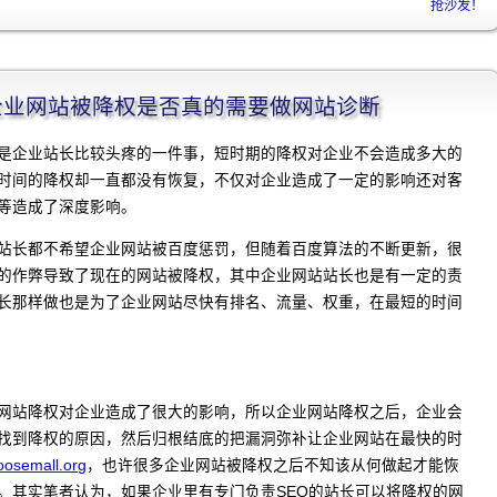
抢沙发！
程]企业网站被降权是否真的需要做网站诊断
是企业站长比较头疼的一件事，短时期的降权对企业不会造成多大的
时间的降权却一直都没有恢复，不仅对企业造成了一定的影响还对客
等造成了深度影响。
站长都不希望企业网站被百度惩罚，但随着百度算法的不断更新，很
的作弊导致了现在的网站被降权，其中企业网站站长也是有一定的责
长那样做也是为了企业网站尽快有排名、流量、权重，在最短的时间
网站降权对企业造成了很大的影响，所以企业网站降权之后，企业会
找到降权的原因，然后归根结底的把漏洞弥补让企业网站在最快的时
osemall.org
，也许很多企业网站被降权之后不知该从何做起才能恢
。其实笔者认为，如果企业里有专门负责SEO的站长可以将降权的网