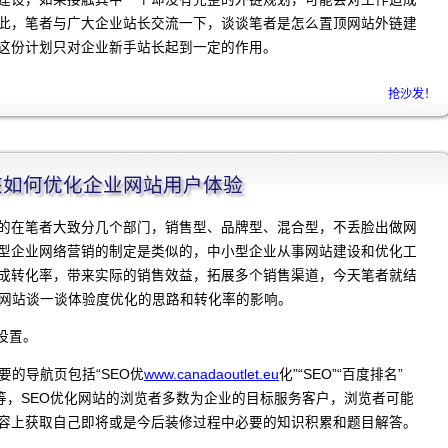
此，笔者与广大企业站长交流一下，谈谈笔者是怎么置顶网站外链建
这份计划只对企业新手站长起到一定的作用。
抢沙发！
程]该如何优化企业网站用户体验
的在笔者大致分几个部门，销售型、品牌型、混合型，不丢脸出做网
型企业网络营销的制定是类似的，中小型企业从事网站建设和优化工
成转化率，带来实际的销售效益，拓展多个销售渠道，今天笔者就结
化网站谈一谈体验度优化的思路和转化率的影响。
设置。
要的导航页包括“SEO优
www.canadaoutlet.eu
化”“SEO”“百度排名”
等等，SEO优化网站的浏览者多数为企业的目标服务客户，浏览者可能
容上获取自己即将或是今后装修过程中必要的知识积累和题目解答。