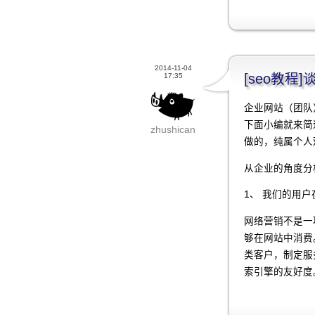
2014-11-04
[seo教
17:35
企业网站（团队
下面小编就来简
zhushican
做的，纯属个人
从企业的角度分
1、 我们的用户
网络营销不是一
够在网站中消费
类客户，制定服
索引擎的友好度