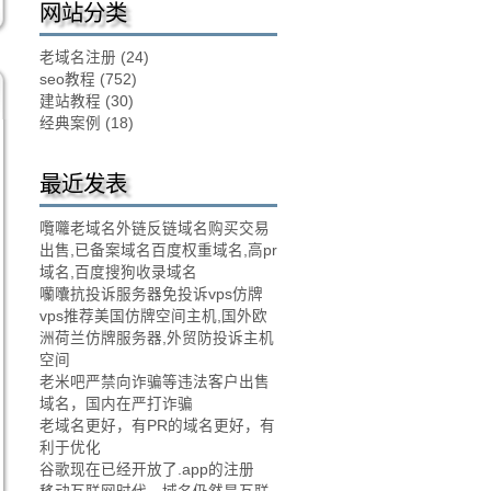
网站分类
老域名注册
(24)
seo教程
(752)
建站教程
(30)
经典案例
(18)
最近发表
囕囖老域名外链反链域名购买交易
出售,已备案域名百度权重域名,高pr
域名,百度搜狗收录域名
囒囔抗投诉服务器免投诉vps仿牌
vps推荐美国仿牌空间主机,国外欧
洲荷兰仿牌服务器,外贸防投诉主机
空间
老米吧严禁向诈骗等违法客户出售
域名，国内在严打诈骗
老域名更好，有PR的域名更好，有
利于优化
谷歌现在已经开放了.app的注册