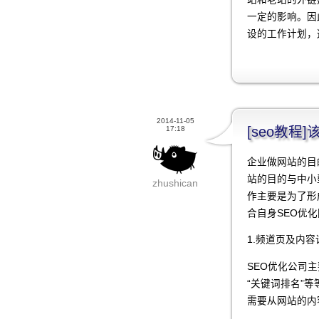
一定的影响。因
设的工作计划，
2014-11-05
[seo教
17:18
企业做网站的目
站的目的与中小
zhushican
作主要是为了形
合自身SEO优
1.频道页及内容
SEO优化公司主
“关键词排名”
需要从网站的内