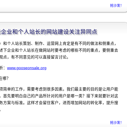
抢沙发！
程]谈企业和个人站长的网站建设关注异同点
）和个人站长策划、制作、运营网上肯定是有不同的做法和侧重点，
述下企业和个人站长在做网站时要考虑的哪些不同的重点，要侧重去
观点，有不同意见的可以直接留言讨论。
析：
www.gooseonsale.org
在哪？
项简单的工作，需要考虑到很多因素。我们最主要的目的是让用户能
。首先要明白自己的产品所针对的用户是哪一类？接下来就要针对这
务方案与标准。这样才会留住客户，进而增加网站的转化率，提升搜
。
抢沙发！