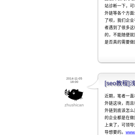
站诊断一下，可
外链等各个方面
了呗，我们企业
者遇到了很多这
的，不能随便就
是否真的需要做
2014-11-05
[seo教
18:00
近期，笔者一直
外链这块，而且
zhushican
外链到底该怎么
的企业都是在做
上来了，可领导
导想要的。
www.