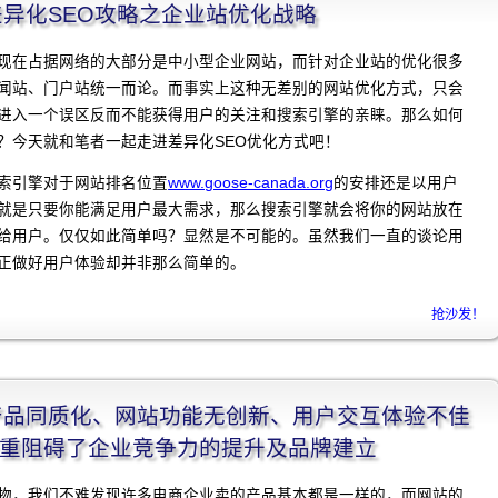
]差异化SEO攻略之企业站优化战略
现在占据网络的大部分是中小型企业网站，而针对企业站的优化很多
同新闻站、门户站统一而论。而事实上这种无差别的网站优化方式，只会
进入一个误区反而不能获得用户的关注和搜索引擎的亲睐。那么如何
？今天就和笔者一起走进差异化SEO优化方式吧！
索引擎对于网站排名位置
www.goose-canada.org
的安排还是以用户
就是只要你能满足用户最大需求，那么搜索引擎就会将你的网站放在
给用户。仅仅如此简单吗？显然是不可能的。虽然我们一直的谈论用
正做好用户体验却并非那么简单的。
抢沙发！
程]产品同质化、网站功能无创新、用户交互体验不佳
重阻碍了企业竞争力的提升及品牌建立
物，我们不难发现许多电商企业卖的产品基本都是一样的，而网站的