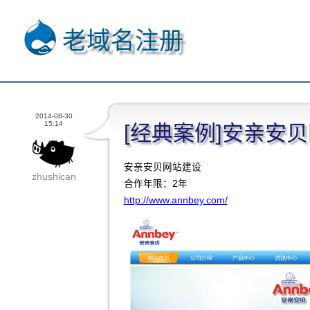
老域名注册
2014-08-30
15:14
[经典案例]安亲安
安亲安贝网站建设
zhushican
合作年限：2年
http://www.annbey.com/