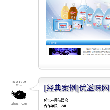
2014-08-30
15:10
[经典案例]优滋味
优滋味网站建设
zhushican
合作年限：2年