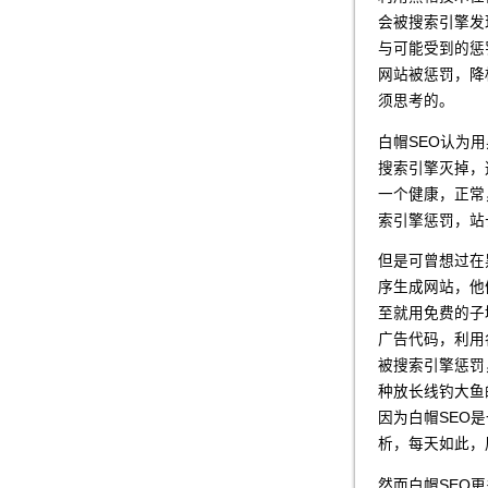
会被搜索引擎发
与可能受到的惩
网站被惩罚，降
须思考的。
白帽SEO认为
搜索引擎灭掉，
一个健康，正常
索引擎惩罚，站
但是可曾想过在
序生成网站，他
至就用免费的子
广告代码，利用
被搜索引擎惩罚
种放长线钓大鱼
因为白帽SEO
析，每天如此，
然而白帽SEO