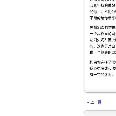
认真坚持的做站
的你，并不用依
不断的给你带来
黑帽SEO的群
一个高权重的网
站消失呢？因此
的。这也是对自
做一个健康的网
如果你选择了黑
反道德底线和法
有一定的认识。
« 上一篇