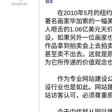
zhushican
在2010年5月的纽
著名画家毕加索的一幅
人咂舌的1.06亿美元
设，如果另外一位画家
作品拿到拍卖会上去拍
甚至卖不出去。这就是
为它所传递的价值观念
作为专业网站建设公
设行业也是如此。网站
站访客认可，必须尊重
今天中优就从网站建