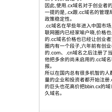
因此,使用.cx域名对于创业
一提的是,.cx跟.cc域名的管
政策稳定性。
.cc域名在早些年进入中国市场
联网圈内已经家喻户晓,价格也
的.cc域名价格也已经让创业
圈内有一个段子,六年前有创
的.com、.cn域名之后注册了
他把多余的尚未启用的.cc域
报。
所以在国内总有很多机智的人群
量的企业和投资者都开始注册.c
的巨头也花高价把bbin.cx的域
久域名。