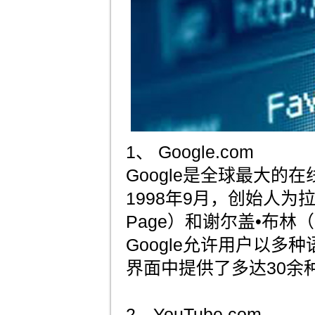
1、 Google.com
Google是全球最大的
1998年9月，创始人为拉里
Page）和谢尔盖•布林（Se
Google允许用户以多
界面中提供了多达30余
2、YouTube.com