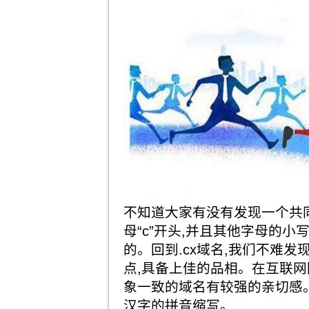
不知道大家有没有发现一个共
母“c”开头,并且其他字母的小
的。回到.cx域名,我们不难发现
点,具备上佳的品相。在互联网圈
象一致的域名有较强的亲切感。而
汉字的拼音缩写。