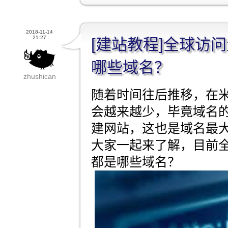
2018-11-14
21:27
[建站教程]全球访
哪些域名？
zhushican
随着时间往后推移，在
会越来越少，毕竟域名
建网站，这也是域名最
大家一起来了解，目前
都是哪些域名？