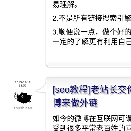
易理解。
2.不是所有链接搜索引
3.顺便说一点，做个好的
一定的了解更有利用自
2015-02-11
13:55
[seo教程]老站长
博来做外链
zhushican
如今的微博在互联网可
受到很多平常老百姓的