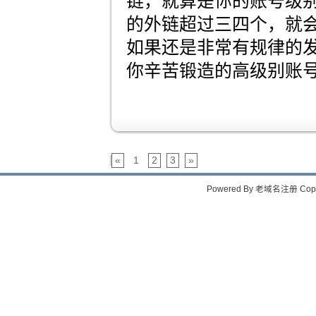
链，就算是你的账号级
的外链超过三四个，就
如果还是非常有规律的
你辛苦锻造的高级别账
«
1
2
3
»
Powered By
老域名注册
Copy