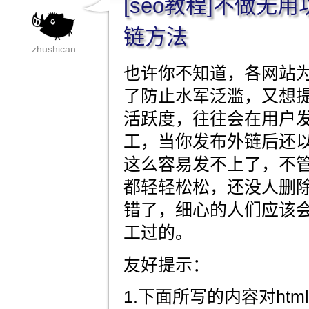
[seo教程]不做无
链方法
zhushican
也许你不知道，各网站
了防止水军泛滥，又想
活跃度，往往会在用户
工，当你发布外链后还
这么容易发不上了，不
都轻轻松松，还没人删
错了，细心的人们应该
工过的。
友好提示：
1.下面所写的内容对ht