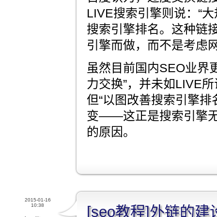
LIVE搜索引擎则说：“
搜索引擎排名。这种链
引擎而做，而不是考虑网
虽然目前国内SEO业界
力交换”，并未如LIVE
但“以图改善搜索引擎排
变——这正是搜索引擎无
的原因。
2015-01-16
10:38
[seo教程]外链的