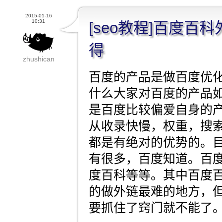
2015-01-16
10:31
[seo教程]百度百
得
zhushican
百度的产品是做百度优
什么大家对百度的产品
是百度比较偏爱自身的
从收录快慢，权重，搜
都是有绝对的优势的。
有很多，百度知道。百
度百科等等。其中百度
的做外链最难的地方，
要抓住了窍门就不能了