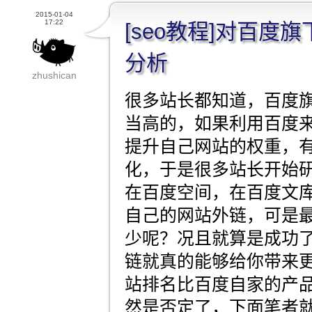
2015-01-04
17:22
[seo教程]对百度
分析
zhushican
很多站长都知道，百度
当高的，如果利用百度
提升自己网站的权重，
化，于是很多站长开始
在百度空间，在百度文
自己的网站外链，可是
少呢？况且就算是成功
链就真的能够给你带来
站排名比百度自家的产
然是否定了，下面笔者