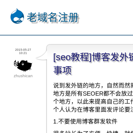
老域名注册
2015-05-27
10:21
[seo教程]博客发
事项
zhushican
说到发外链的地方，自然而然
地方是所有SEOER都不会放
个地方，以此来提高自己的工
个人认为在博客里面发评论要
1.不要使用博客群发软件