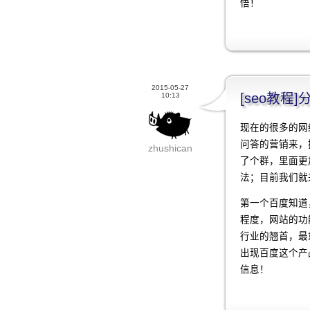
悟！
2015-05-27
[seo教程
10:13
现在的很多的网
问答的营销来，
zhushican
了个群，里面更
法；目前我们就
第一个百度知道
程度，网站的功
行业的翘首，最
出现百度这个产
信息！