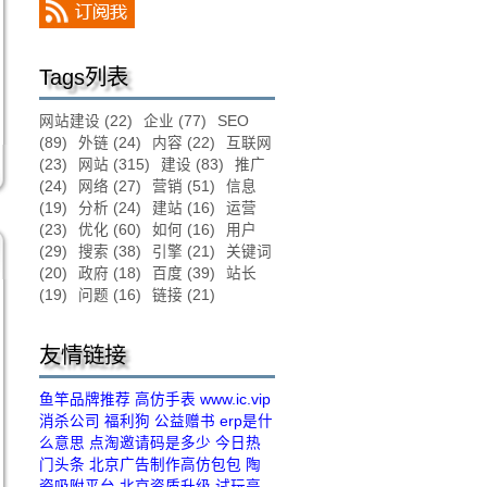
Tags列表
网站建设
(22)
企业
(77)
SEO
(89)
外链
(24)
内容
(22)
互联网
(23)
网站
(315)
建设
(83)
推广
(24)
网络
(27)
营销
(51)
信息
(19)
分析
(24)
建站
(16)
运营
(23)
优化
(60)
如何
(16)
用户
(29)
搜索
(38)
引擎
(21)
关键词
(20)
政府
(18)
百度
(39)
站长
(19)
问题
(16)
链接
(21)
友情链接
鱼竿品牌推荐
高仿手表
www.ic.vip
消杀公司
福利狗
公益赠书
erp是什
么意思
点淘邀请码是多少
今日热
门头条
北京广告制作
高仿包包
陶
瓷吸附平台
北京资质升级
试玩亭