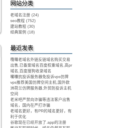
网站分类
老域名注册
(24)
seo教程
(752)
建站教程
(30)
经典案例
(18)
最近发表
囕囖老域名外链反链域名购买交易
出售,已备案域名百度权重域名,高pr
域名,百度搜狗收录域名
囒囔抗投诉服务器免投诉vps仿牌
vps推荐美国仿牌空间主机,国外欧
洲荷兰仿牌服务器,外贸防投诉主机
空间
老米吧严禁向诈骗等违法客户出售
域名，国内在严打诈骗
老域名更好，有PR的域名更好，有
利于优化
谷歌现在已经开放了.app的注册