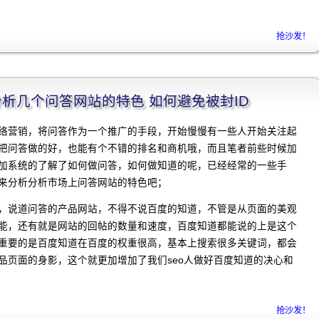
抢沙发！
]分析几个问答网站的特色 如何避免被封ID
络营销，将问答作为一个推广的手段，开始慢慢有一些人开始关注起
把问答做的好，也能有个不错的排名和商机哦，而且笔者前些时候加
加系统的了解了如何做问答，如何做知道的呢，已经经常的一些手
来分析分析市场上问答网站的特色吧；
，说道问答的产品网站，不得不说百度的知道，不管是从页面的美观
能，还有就是网站的回帖的数量和速度，百度知道都能说的上是这个
重要的是百度知道在百度的权重很高，基本上搜索很多关键词，都会
品页面的身影，这个就更加增加了我们seo人做好百度知道的决心和
抢沙发！