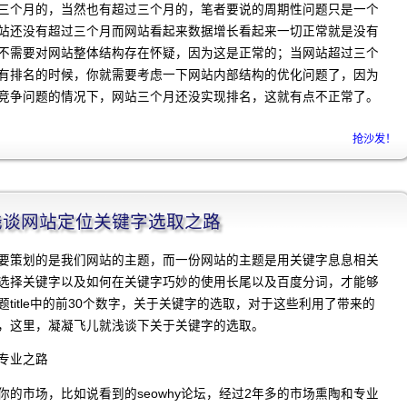
三个月的，当然也有超过三个月的，笔者要说的周期性问题只是一个
站还没有超过三个月而网站看起来数据增长看起来一切正常就是没有
不需要对网站整体结构存在怀疑，因为这是正常的；当网站超过三个
有排名的时候，你就需要考虑一下网站内部结构的优化问题了，因为
竞争问题的情况下，网站三个月还没实现排名，这就有点不正常了。
抢沙发！
程]浅谈网站定位关键字选取之路
要策划的是我们网站的主题，而一份网站的主题是用关键字息息相关
选择关键字以及如何在关键字巧妙的使用长尾以及百度分词，才能够
title中的前30个数字，关于关键字的选取，对于这些利用了带来的
，这里，凝凝飞儿就浅谈下关于关键字的选取。
专业之路
你的市场，比如说看到的seowhy论坛，经过2年多的市场熏陶和专业