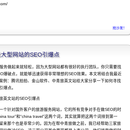
.com/
抢沙发！
]谈大型网站的SEO引爆点
O服务做起来就轻松，因为大型网站都有很好的执行团队，你只需要找
EO爆破点，就能够迅速获得非常理想的SEO效果。本文将结合我最近
案例：腾讯拍拍、金山软件、中青旅英文站给大家分享一下如何寻找
O引爆点。
旅英文站的SEO引爆点
一个针对国外客户的旅游服务网站，它的所有竞争对手在做SEO的时
na tour”和“china travel”这两个词，其实就算把这两个词排到第一
留来那个也是非常少的。因为在帮中青旅做之前，我已经帮助三家旅