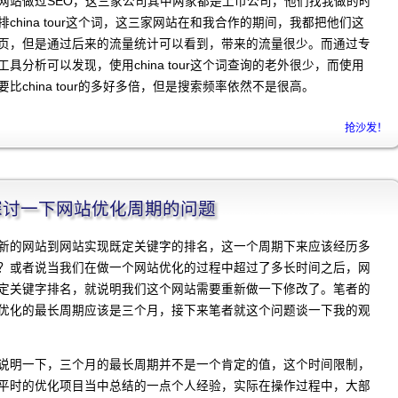
网站做过SEO，这三家公司其中两家都是上市公司，他们找我做的时
china tour这个词，这三家网站在和我合作的期间，我都把他们这
页，但是通过后来的流量统计可以看到，带来的流量很少。而通过专
具分析可以发现，使用china tour这个词查询的老外很少，而使用
rs的人要比china tour的多好多倍，但是搜索频率依然不是很高。
抢沙发！
程]探讨一下网站优化周期的问题
新的网站到网站实现既定关键字的排名，这一个周期下来应该经历多
？或者说当我们在做一个网站优化的过程中超过了多长时间之后，网
定关键字排名，就说明我们这个网站需要重新做一下修改了。笔者的
优化的最长周期应该是三个月，接下来笔者就这个问题谈一下我的观
说明一下，三个月的最长周期并不是一个肯定的值，这个时间限制，
平时的优化项目当中总结的一点个人经验，实际在操作过程中，大部