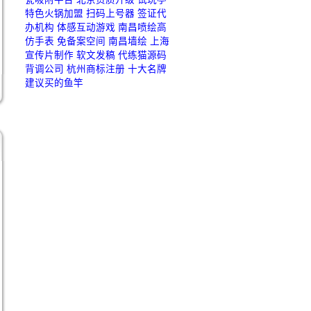
特色火锅加盟
扫码上号器
签证代
办机构
体感互动游戏
南昌喷绘
高
仿手表
免备案空间
南昌墙绘
上海
宣传片制作
软文发稿
代练猫源码
背调公司
杭州商标注册
十大名牌
建议买的鱼竿