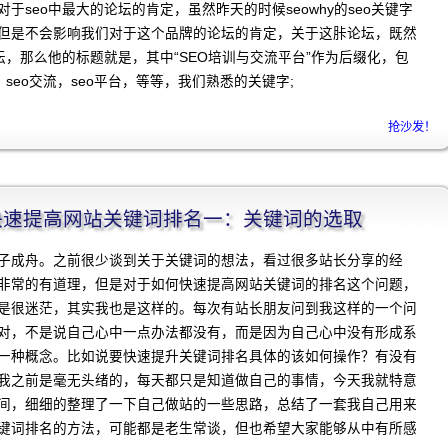
于seo中最大的论坛的肯定，虽然昨天的时候seowhy的seo关键字
但是不会影响我们对于这个品牌的论坛的肯定，关于这胩论坛，既然
论坛，那么他的标题就是，其中“SEO培训与交流平台”作为后缀化，包
，seo交流，seo平台，等等，我们熟悉的关键字;
抢沙发！
程]快速提高网站关键词排名一：关键词的选取
子成舟。之前很少谈到关于关键词的想法，看过很多站长分享的经
非常的有道理，但是对于如何快速提高网站关键词的排名这个问题，
是很迷茫，其实我也是这样的。每次有站长朋友问到我这样的一个问
对，不是说自己心中一点办法都没有，而是因为自己心中没有形成系
一种概念。比如说要快速提升关键词排名具体的该如何操作？有没有
我之前是毫无头绪的，每天都只是知道做自己的事情，今天我就特意
间，细细的整理了一下自己做站的一些思路，总结了一套我自己用来
键词排名的方法，可能都是老生常谈，但也希望大家能够从中有所感