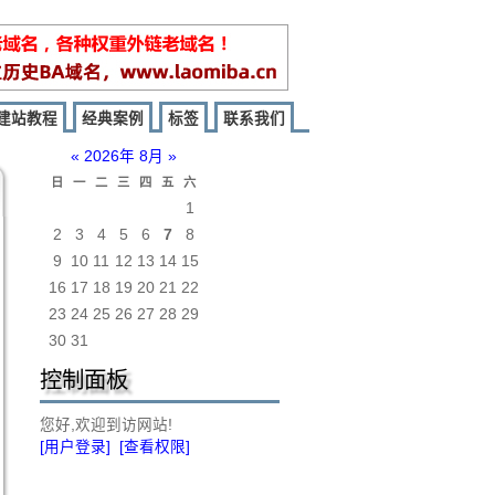
建站教程
经典案例
标签
联系我们
«
2026年 8月
»
日
一
二
三
四
五
六
1
2
3
4
5
6
7
8
9
10
11
12
13
14
15
16
17
18
19
20
21
22
23
24
25
26
27
28
29
30
31
控制面板
您好,欢迎到访网站!
[用户登录]
[查看权限]