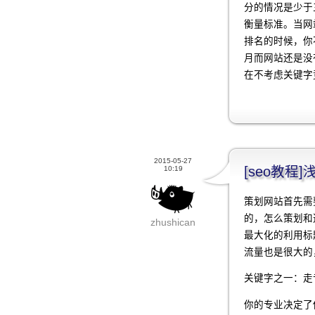
分的情况是少于
衡量标准。当网
排名的时候，你
月而网站还是没
在不考虑关键字
2015-05-27
[seo教
10:19
策划网站首先需
的，怎么策划和
zhushican
最大化的利用标题
流量也是很大的
关键字之一：走
你的专业决定了