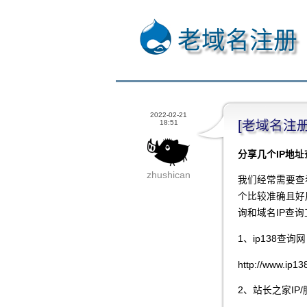
老域名注册
2022-02-21
[老域名注
18:51
分享几个IP地址
zhushican
我们经常需要查
个比较准确且好
询和域名IP查
1、ip138查询网
http://www.ip1
2、站长之家IP