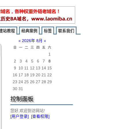
建站教程
经典案例
标签
联系我们
«
2026年 8月
»
日
一
二
三
四
五
六
1
2
3
4
5
6
7
8
9
10
11
12
13
14
15
16
17
18
19
20
21
22
23
24
25
26
27
28
29
30
31
控制面板
您好,欢迎到访网站!
[用户登录]
[查看权限]