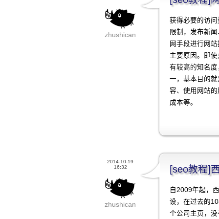
获得必要的访问
限制，发布新闻
zhushican
网手段进行网站
主要原因。即使
有较高的知名度
一，基本目的就
容、使用网站的
成本等。
2014-10-19
[seo教
16:32
自2009年起
设，在过去的1
zhushican
个公司主页，没