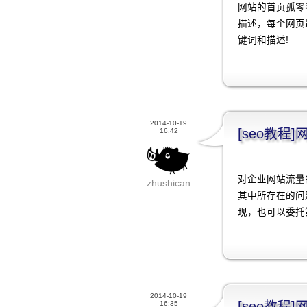
网站的首页孤零
描述，每个网页
键词和描述!
2014-10-19
[seo教程
16:42
对企业网站流量
zhushican
其中所存在的问
现，也可以委托
2014-10-19
[seo教程
16:35