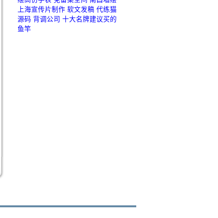
上海宣传片制作
软文发稿
代练猫
源码
背调公司
十大名牌建议买的
鱼竿