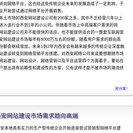
转向网络平台，这也给这些传统企业未来的发展造成了一定影响，于
业开始尝试通过网络平台开展销售。
本土市场的西安网站建设公司有200家之多，其中不乏经营六年以上
进入该行业不到1年的小公司。伴随着市场上中高端客户需求的转
网站建设公司并不能很快的适应，也不能提供适合的一整套互联网营
安网站建设市场每年有8000万左右的份额，随着用户需求的趋向高
份额会继续增加，未来1到2年内西安会有越来越多的传统企业深度触
站建设转变到网络营销平台搭建。对西安网络公司来说要想跟随市场
网站建设、网站设计、网络营销以及平台运营四个方面着手，要站在
户提出具有前瞻性和建设性的方案，只有这样才能不被市场的潮流挤
抢沙发！
程]西安网站建设市场需求趋向高端
，西安本地具有实力的生产型传统企业开始逐渐尝试营销型网络平台建