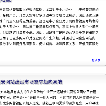
量是网络营销取得成效的基础，尤其对于中小企业，由于经营资源的
、投放广告、开展大规模促销活动等宣传机会比较少，因此通过互联
推广的意义显得更为重要，这也是中小企业对于网络营销更为热衷的
对于大型企业，网站推广也是非常必要的，事实上许多大型企业虽然
，但网站访问量并不高。因此，网站推广是网络营销最基本的职能之
是为了让更多的用户对企业网站产生兴趣，并通过访问企业网站内
服务来达到提升品牌形象、促进销售、增进顾客关系、降低顾客服务
抢沙发！
程]西安网站建设市场需求趋向高端
，西安本地具有实力的生产型传统企业开始逐渐尝试营销型网络平台建
0年中间，这些企业也是最早一批入网的，不过当时的入网仅仅是做一
有太多的营销因素加入进来。随着互联网需求的逐渐旺盛，用户寻找