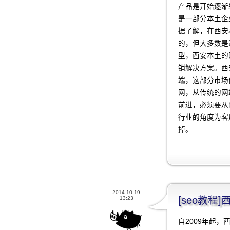
产品是开始逐渐
是一部分本土企
据了解，在西安
的，但大多数是
型，西安本土的
销解决方案。西
端，这部分市场
网，从传统的网
前进，必须要从
行业的角度为客
掉。
2014-10-19
[seo教
13:23
自2009年起