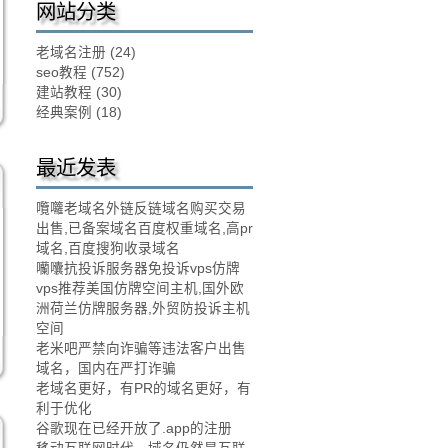
网站分类
老域名注册
(24)
seo教程
(752)
建站教程
(30)
经典案例
(18)
最近发表
囕囖老域名外链反链域名购买交易
出售,已备案域名百度权重域名,高pr
域名,百度搜狗收录域名
囒囔抗投诉服务器免投诉vps仿牌
vps推荐美国仿牌空间主机,国外欧
洲荷兰仿牌服务器,外贸防投诉主机
空间
老米吧严禁向诈骗等违法客户出售
域名，国内在严打诈骗
老域名更好，有PR的域名更好，有
利于优化
谷歌现在已经开放了.app的注册