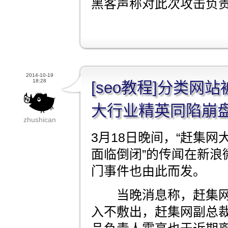
黑客声称对此次攻击负
2014-10-19
18:28
[seo教程]分类网
大行业精英同陷崩
zhushican
3月18日晚间，“赶集
面临倒闭”的传闻在新浪
门事件也由此而发。
当晚消息称，赶集网
入不敷出，赶集网副总