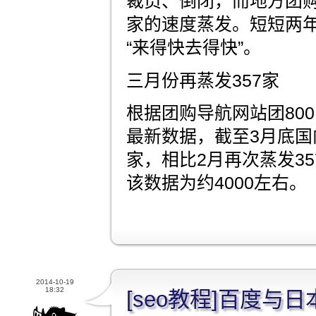
裁员、倒闭，而地方团
家的速度蒸发。短短两
“来得快去得快”。
三月份再蒸发357家
根据团购导航网站团80
最新数据，截至3月底国
家，相比2月再次蒸发3
该数据为约4000左右。
2014-10-19
18:32
[seo教程]百度与