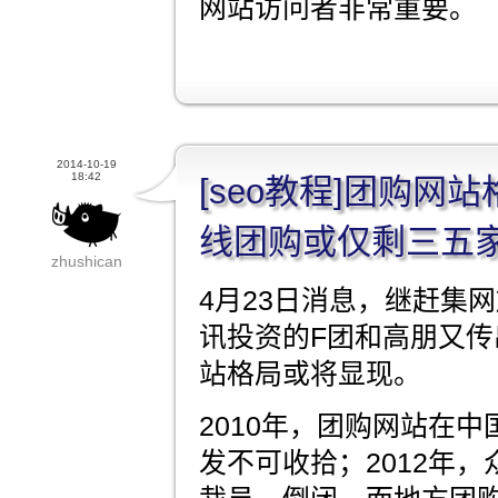
网站访问者非常重要。
2014-10-19
18:42
[seo教程]团购网
线团购或仅剩三五
zhushican
4月23日消息，继赶集
讯投资的F团和高朋又
站格局或将显现。
2010年，团购网站在
发不可收拾；2012年