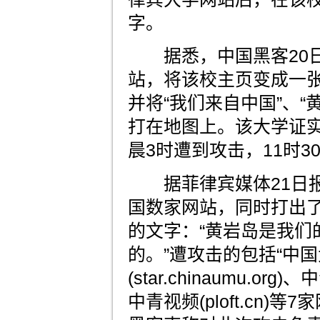
字。
据悉，中国黑客20日
站，将该校主页变成一
并将“我们来自中国”、“
打在地图上。该大学证实
晨3时遭到攻击，11时3
据菲律宾媒体21日报
国数家网站，同时打出
的文字：“黄岩岛是我们
的。”遭攻击的包括“中国
(star.chinaumu.org)
中青视频(ploft.cn)