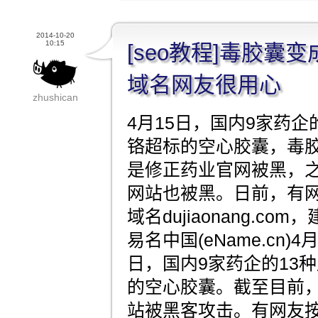
2014-10-20
10:15
[seo教程]毒胶囊
域名网友很用心
zhushican
4月15日，国内9家药企
铬超标的空心胶囊，毒
是修正药业官网被黑，
网站也被黑。日前，有
域名dujiaonang.co
易名中国(eName.cn)
日，国内9家药企的13
的空心胶囊。截至目前
站被黑客攻击。有网友