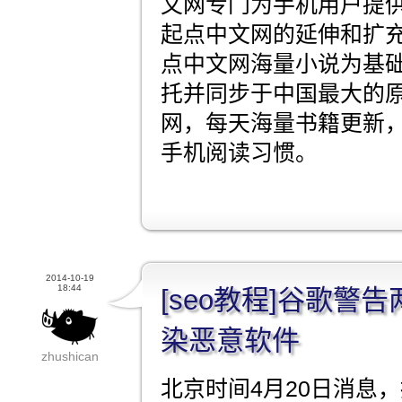
文网专门为手机用户提
起点中文网的延伸和扩
点中文网海量小说为基
托并同步于中国最大的
网，每天海量书籍更新
手机阅读习惯。
2014-10-19
18:44
[seo教程]谷歌警
染恶意软件
zhushican
北京时间4月20日消息