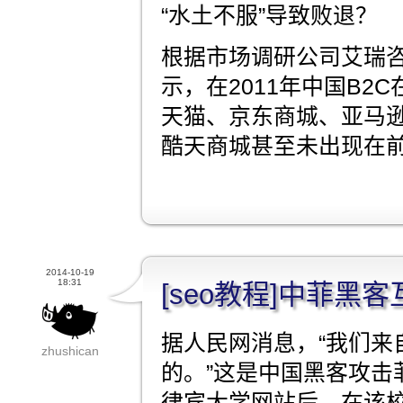
“水土不服”导致败退？
根据市场调研公司艾瑞
示，在2011年中国B2C
天猫、京东商城、亚马
酷天商城甚至未出现在前
2014-10-19
18:31
[seo教程]中菲黑
据人民网消息，“我们来
zhushican
的。”这是中国黑客攻击
律宾大学网站后，在该