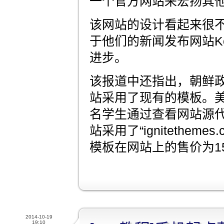
一个官方网站来宏扬其他
该网站的设计看起来很
于他们的新闻发布网站Kor
进步。
该报道中还指出，朝鲜
站采用了现有的模板。美国
名学生通过查看网站源
站采用了“ignitethem
模板在网站上的售价为1
2014-10-19
19:10