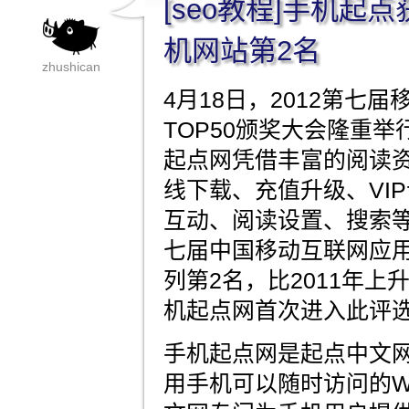
[seo教程]手机起
机网站第2名
zhushican
4月18日，2012第七
TOP50颁奖大会隆重
起点网凭借丰富的阅读
线下载、充值升级、VI
互动、阅读设置、搜索等
七届中国移动互联网应用手
列第2名，比2011年上
机起点网首次进入此评
手机起点网是起点中文
用手机可以随时访问的W