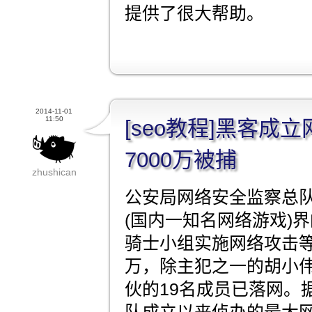
提供了很大帮助。
2014-11-01
11:50
[seo教程]黑客成
7000万被捕
zhushican
公安局网络安全监察总
(国内一知名网络游戏)界
骑士小组实施网络攻击等
万，除主犯之一的胡小
伙的19名成员已落网。
队成立以来侦办的最大