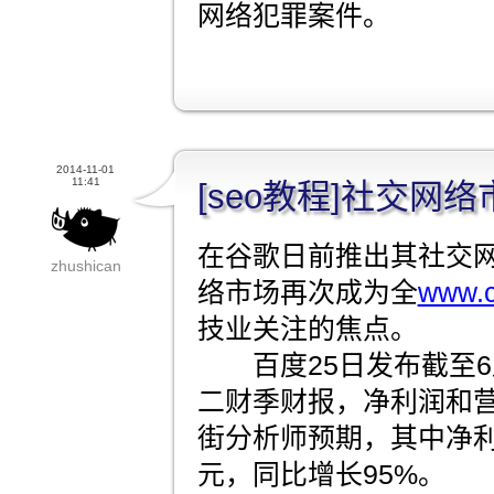
网络犯罪案件。
2014-11-01
11:41
[seo教程]社交网
在谷歌日前推出其社交网络
zhushican
络市场再次成为全
www.c
技业关注的焦点。
百度25日发布截至6月
二财季财报，净利润和
街分析师预期，其中净利润
元，同比增长95%。