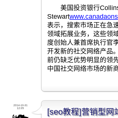
美国投资银行Collin
Stewart
www.canadaonsa
表示，搜索市场正在急
领域拓展业务，这些领
度创始人兼首席执行官
开发新的社交网络产品
前仍缺乏优势明显的领
中国社交网络市场的新
2014-10-31
12:05
[seo教程]营销型