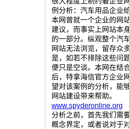
很大程度上制约着企业网
例分析：汽车用品企业给
本网曾就一个企业的网
建议，而事实上网站本
的一部分。纵观整个汽
网站无法浏览，留存众
是，如若不排除这些问
便只是空谈。本网在结
后，特拿海信官方企业
望对该案例的分析，能
网站建设带来帮助。
www.spyderonline.org
分析之前，首先我们需
概念界定，或者说对于