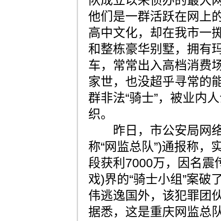
他们是一群活跃在网上的
高中文化，却在我市一
和整栋豪华别墅，拥有
车，常常出入高档消费
家世，也没超乎寻常的
群非法“骑士”，被业内人
织。
昨日，市公安局网络安
称“网监总队”)通报称
段获利7000万，因名震
戏)界的“骑士小组”案
伟逃逸国外，该犯罪团伙
据悉，这是重庆网监总