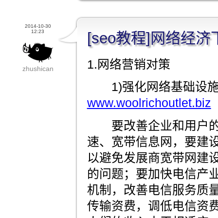
2014-10-30
12:23
[seo教程]网络经
1.网络营销对策
zhushican
1)强化网络基础设施
www.woolrichoutlet.biz
要改善企业和用户的
速、宽带信息网，要建
以避免发展商宽带网建
的问题；要加快电信产
机制，改善电信服务质
传输资费，调低电信资