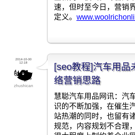
速，但时至今日，营销
定义。
www.woolrichonli
2014-10-30
12:18
[seo教程]汽车用
络营销思路
zhushican
慧聪汽车用品网讯：汽
识的不断加强，在催生
站热潮的同时，也留有
规范，内容规划不合理