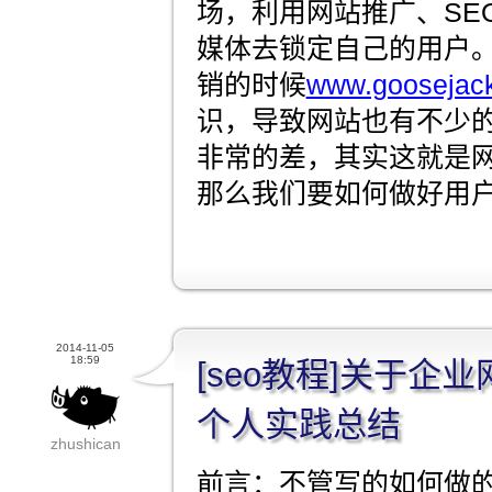
场，利用网站推广、SE
媒体去锁定自己的用户
销的时候
www.goosejack
识，导致网站也有不少的
非常的差，其实这就是
那么我们要如何做好用户
2014-11-05
18:59
[seo教程]关于企
个人实践总结
zhushican
前言：不管写的如何做