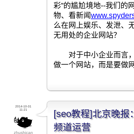
彩”的尴尬境地--我们
物、看新闻
www.spyders
么在网上娱乐、发泄、
无用处的企业网站？
对于中小企业而言，
做一个网站，而是要做
2014-10-31
11:21
[seo教程]北京晚
频道运营
zhushican