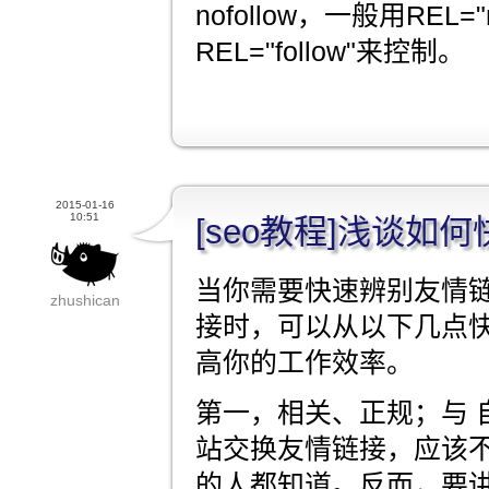
nofollow，一般用REL="n
REL="follow"来控制。
2015-01-16
10:51
[seo教程]浅谈如
当你需要快速辨别友情
zhushican
接时，可以从以下几点
高你的工作效率。
第一，相关、正规；与 
站交换友情链接，应该不
的人都知道。反而，要