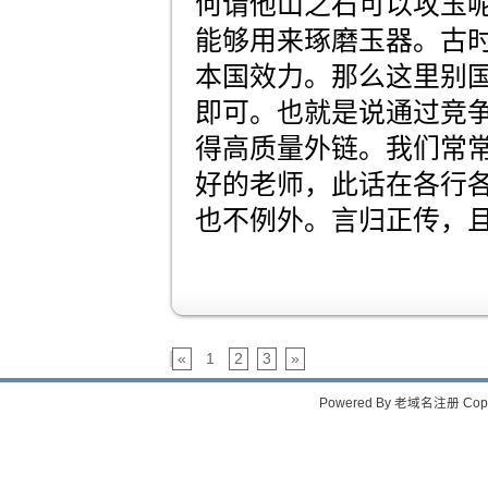
何谓他山之石可以攻玉
能够用来琢磨玉器。古
本国效力。那么这里别
即可。也就是说通过竞
得高质量外链。我们常
好的老师，此话在各行各
也不例外。言归正传，
«
1
2
3
»
Powered By
老域名注册
Copy