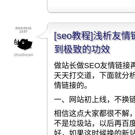
2015-05-01
13:57
[seo教程]浅析友
到极致的功效
zhushican
做站长做SEO友情链接
天天打交道，下面就分
情链接的。
一、网站初上线，不换
相信这点大家都很不解
不是垃圾站，以后再百
好，如果这时候换的新