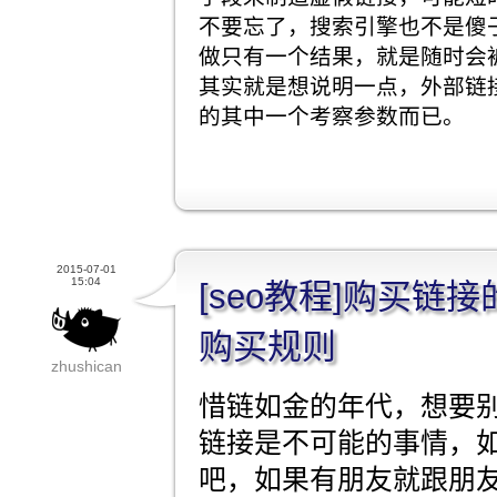
不要忘了，搜索引擎也不是傻
做只有一个结果，就是随时会
其实就是想说明一点，外部链
的其中一个考察参数而已。
2015-07-01
15:04
[seo教程]购买链
购买规则
zhushican
惜链如金的年代，想要
链接是不可能的事情，
吧，如果有朋友就跟朋