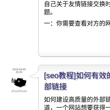
自己关于友情链接交换
题。
一：你需要查看对方的
2015-04-05
20:35
[seo教程]如何有
部链接
zhushican
如何建设高质量的外部
道，一个网站想要获得