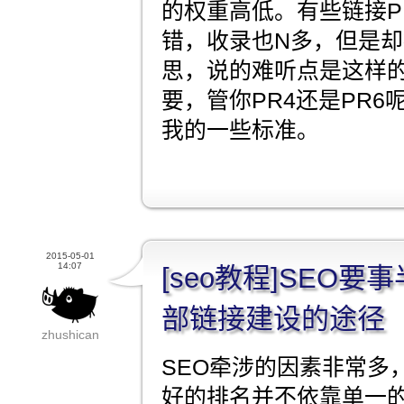
的权重高低。有些链接P
错，收录也N多，但是
思，说的难听点是这样
要，管你PR4还是PR
我的一些标准。
2015-05-01
14:07
[seo教程]SEO
部链接建设的途径
zhushican
SEO牵涉的因素非常多
好的排名并不依靠单一