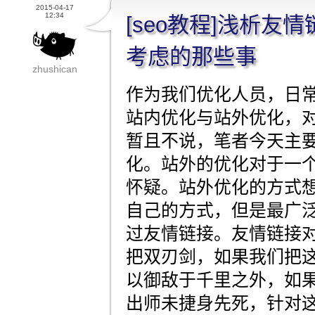
2015-04-17
12:34
[seo教程]浅析友
考虑的那些事
zhushican
作为我们优化人员，日
站内优化与站外优化，
暂且不说，笔者今天主
化。站外的优化对于一
怀疑。站外优化的方式
自己的方式，但是最广
过友情链接。友情链接
把双刃剑，如果我们把
以御敌于千里之外，如
出师未捷身先死，针对