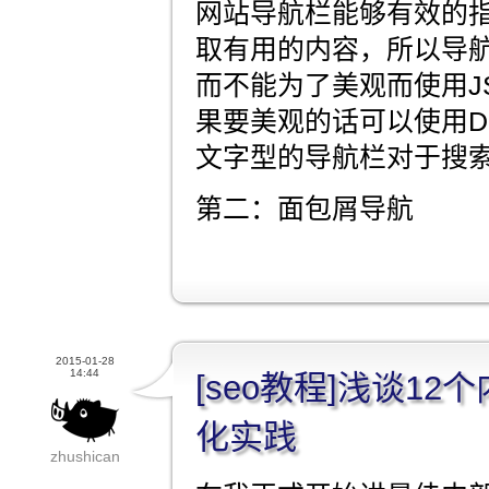
网站导航栏能够有效的
取有用的内容，所以导
而不能为了美观而使用JS
果要美观的话可以使用DI
文字型的导航栏对于搜
第二：面包屑导航
2015-01-28
14:44
[seo教程]浅谈1
化实践
zhushican