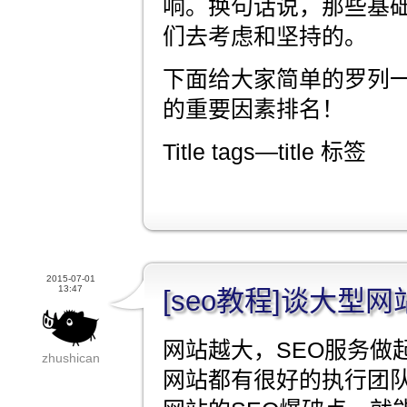
响。换句话说，那些基
们去考虑和坚持的。
下面给大家简单的罗列一些
的重要因素排名！
Title tags—title 标签
2015-07-01
13:47
[seo教程]谈大型
网站越大，SEO服务做
zhushican
网站都有很好的执行团