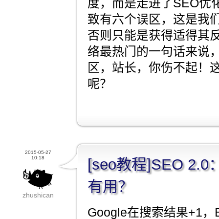
度，而是走进了SEO优
致有六个误区，这是我
否则只能是获得适得其
络最热门的一句话来说
区，站长，你伤不起！
呢？
2015-05-27
10:18
[seo教程]SEO 2
有用？
zhushican
Google在搜索结果+1