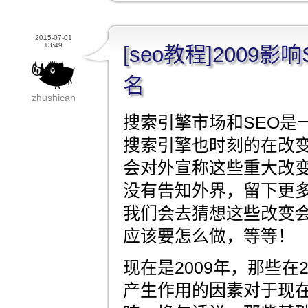
2015-07-01
13:49
[seo教程]2009
名
zhushican
搜索引擎市场和SEO是
搜索引擎也时刻的在改
会对外宣称这些重大改
没有告知外界，留下更
我们会去猜想这些改变
应该要怎么做，等等！
现在是2009年，那些在20
产生作用的因素对于现