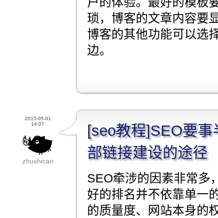
户的体验。最好的模板
琐，博客的文章内容要
博客的其他功能可以选
边。
2015-05-01
14:07
[seo教程]SEO
部链接建设的途径
zhushican
SEO牵涉的因素非常多
好的排名并不依靠单一
的质量度、网站本身的