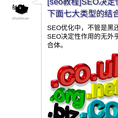
[seo教程]SEO
下面七大类型的结
zhushican
SEO优化中，不管是黑
SEO决定性作用的无外
合体。