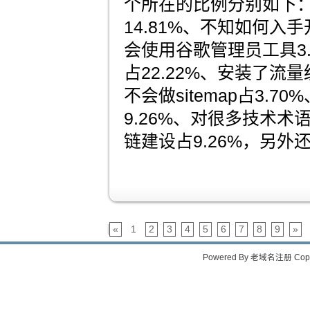
个所在的比例分别如下
14.81%、不知如何入手
会使用谷歌管理员工具3
占22.22%、安装了流量
不会做sitemap占3.70%
9.26%、对很多技术术语
链建设占9.26%，另
«
1
2
3
4
5
6
7
8
9
»
Powered By
老域名注册
Copy