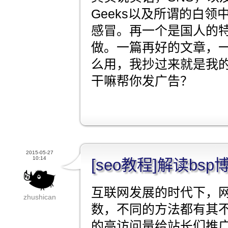
Geeks以及所谓的白
感冒。再一个是国人的
做。一篇再好的文章，
么用，我抄过来就是我
干嘛帮你发广告？
2015-05-27
10:14
[seo教程]解读bs
互联网发展的时代下，
zhushican
数，不同的方法都有其不
的高访问量给站长们推