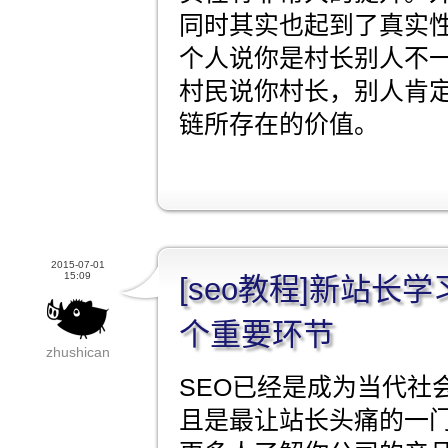
同时其实也起到了真实
个人说你是村长别人不一
村民说你村长，别人肯
链所存在的价值。
2015-07-01
15:09
[seo教程]新站长
个重要环节
zhushican
SEO已经是成为当代社
且是最让站长头痛的一