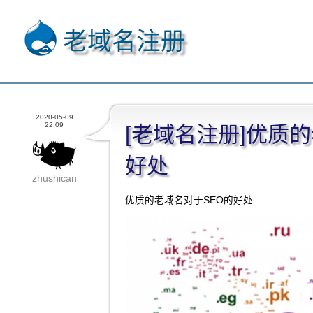
老域名注册
2020-05-09
22:09
[老域名注册]优质
好处
zhushican
优质的老域名对于SEO的好处