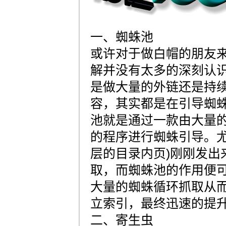
一、蜘蛛池
或许对于做白帽的朋友
解并没有太多的深刻认
是做大量的外链还是持
容，其实都是在引导蜘
池就是通过一款由大量
的程序进行蜘蛛引导。尤
层的目录内页)刚刚发出
取，而蜘蛛池的作用便
大量的蜘蛛循环抓取从
立索引，最终迅速的提
二、寄生虫