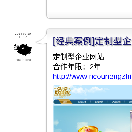
2014-08-30
15:17
[经典案例]定制型
定制型企业网站
zhushican
合作年限：2年
http://www.ncounengzhi