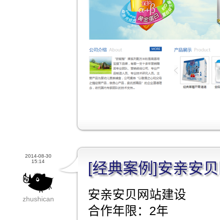
2014-08-30
15:14
[经典案例]安亲安
安亲安贝网站建设
zhushican
合作年限：2年