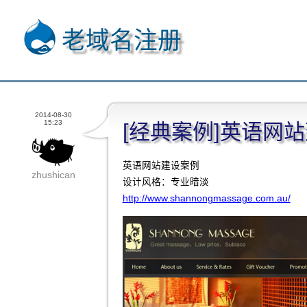
老域名注册
2014-08-30
15:23
[经典案例]英语网
英语网站建设案例
zhushican
设计风格：专业暗淡
http://www.shannongmassage.com.au/