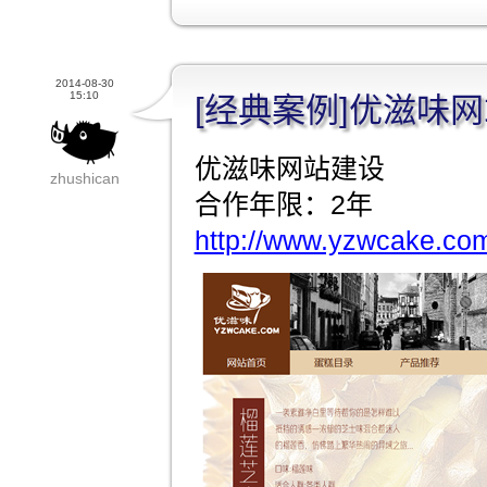
2014-08-30
15:10
[经典案例]优滋味
优滋味网站建设
zhushican
合作年限：2年
http://www.yzwcake.co