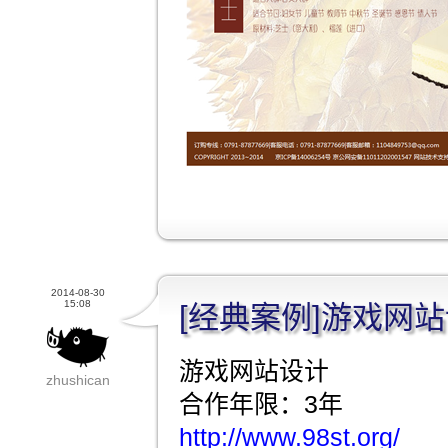
2014-08-30
15:08
[经典案例]游戏网
游戏网站设计
zhushican
合作年限：3年
http://www.98st.org/