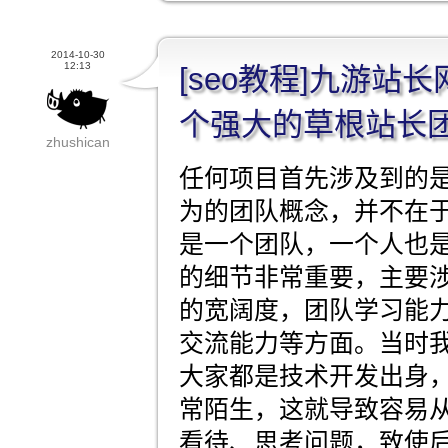
2014-10-30
12:13
[seo教程]九游站
个强大的草根站长
zhushican
任何项目首先涉及到的
为的团队概念，并不在
是一个团队，一个人也
的细节非常重要，主要
的宽阔度，团队学习能
交流能力等方面。当时
大家都是技术开发出身
常陌生，这就导致容易
看待、思考问题，致使