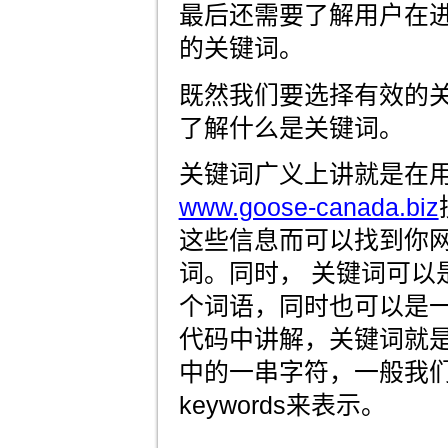
最后还需要了解用户在
的关键词。
既然我们要选择有效的
了解什么是关键词。
关键词广义上讲就是在
www.goose-canada.biz
这些信息而可以找到你
词。同时， 关键词可以
个词语，同时也可以是
代码中讲解，关键词就
中的一串字符，一般我
keywords来表示。