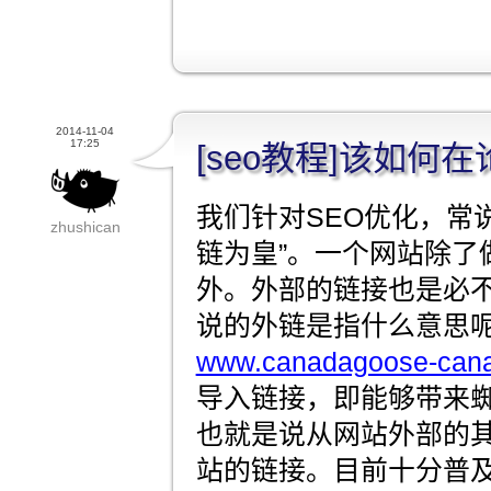
2014-11-04
17:25
[seo教程]该如何
我们针对SEO优化，常
zhushican
链为皇”。一个网站除了
外。外部的链接也是必
说的外链是指什么意思
www.canadagoose-cana
导入链接，即能够带来
也就是说从网站外部的
站的链接。目前十分普