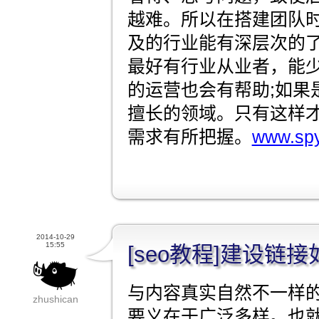
越难。所以在搭建团队
及的行业能有深层次的
最好有行业从业者，能
的运营也会有帮助;如果
擅长的领域。只有这样
需求有所把握。
www.spy
2014-10-29
15:55
[seo教程]建设链
与内容真实自然不一样
zhushican
要义在于广泛多样。也