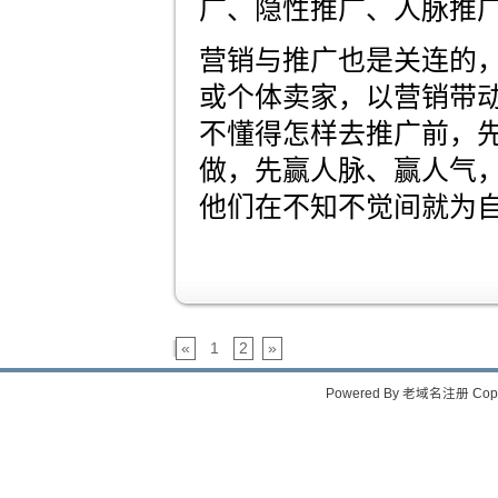
广、隐性推广、人脉推
营销与推广也是关连的
或个体卖家，以营销带
不懂得怎样去推广前，
做，先赢人脉、赢人气
他们在不知不觉间就为
«
1
2
»
Powered By
老域名注册
Copy