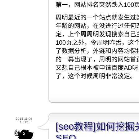
第一，网站排名突然跌入100
周明最近的一个站点就发生过
年龄的网站，在没进行过任何
定，上个周周明发现搜索自己
100页之外，令周明咋舌，这
了数据分析，外链和内容均保
的一幕出现了，周明的网站首
又想自己根本被申请百度AD
了，这个时候周明非常淡定。
2014-11-06
10:12
[seo教程]如何挖
SEO