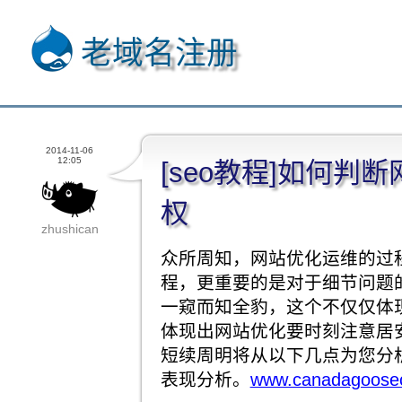
老域名注册
2014-11-06
12:05
[seo教程]如何判
权
zhushican
众所周知，网站优化运维的过
程，更重要的是对于细节问题
一窥而知全豹，这个不仅仅体
体现出网站优化要时刻注意居
短续周明将从以下几点为您分
表现分析。
www.canadagoosec