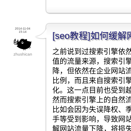
2014-11-04
15:14
[seo教程]如何缓
之前说到过搜索引擎依
zhushican
值的流量来源，搜索引
降，但依然在企业网站
比例，而且来自搜索引
化。这一点目前也受到
然而搜索引擎上的自然
比如会因为失误降权、
手等受到影响，导致网
解网站流量下降，将损