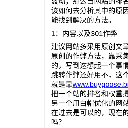
波动，那么当网站的排
该如何去分析其中的原
能找到解决的方法。
1：内容以及301作弊
建议网站多采用原创文
原创的作弊方法，靠采
的，写到这想起一个事
跳转作弊还好用不，这
就是靠
www.buygoose.b
把一个站的排名和权重提
另一个用白帽优化的网
在过去是可以的，现在
吗？