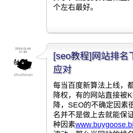
个左右最好。
2014-11-04
17:30
[seo教程]网站排
应对
zhushican
每当百度新算法上线，
降权，有的网站直接被
降，SEO的不确定因素
名并不是做上去就能保
种因素
www.buygoose.b