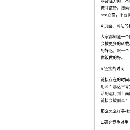
非常强力的，不
掩耳盗铃。搜索
seo心态，不
4.页面、网站的
大家都知道一个
会被更多的转载
的好吃，跟一个
你饭做的好。
5.链接的时间
链接存在的时间
用么？那这里肯
活的运用到上面
链接会被删么？
那么怎么样寻找
1.研究竞争对手