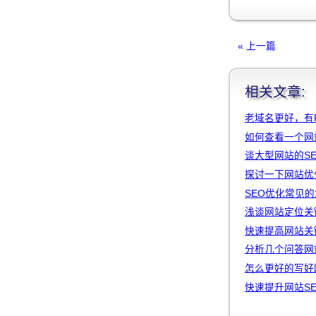
« 上一篇
相关文章:
老域名更好，有
如何查看一个网
谈大型网站的S
探讨一下网站优
SEO优化常见
浅谈网站定位关
快速提高网站关
分析几个问答网
怎么更好的写好
快速提升网站S