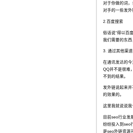
对于你做的词，
对手的一些发外
2.百度搜索
俗话说“得以百
我们需要的东西
3. 通过其他
在通讯发达的今
QQ并不是很难
不到的结果。
发外链说起来并
的效果的。
这里我就说说我
目前seo行业
纷纷投入到se
是seo外链资