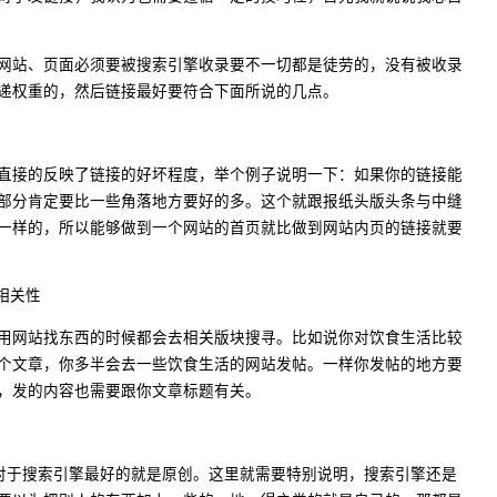
网站、页面必须要被搜索引擎收录要不一切都是徒劳的，没有被收录
递权重的，然后链接最好要符合下面所说的几点。
直接的反映了链接的好坏程度，举个例子说明一下：如果你的链接能
部分肯定要比一些角落地方要好的多。这个就跟报纸头版头条与中缝
一样的，所以能够做到一个网站的首页就比做到网站内页的链接就要
相关性
用网站找东西的时候都会去相关版块搜寻。比如说你对饮食生活比较
个文章，你多半会去一些饮食生活的网站发帖。一样你发帖的地方要
，发的内容也需要跟你文章标题有关。
道对于搜索引擎最好的就是原创。这里就需要特别说明，搜索引擎还是