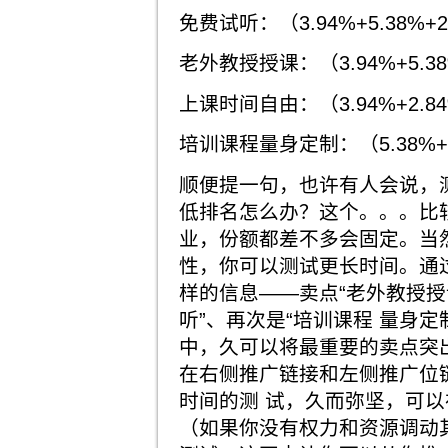
免费试听：（3.94%+5.38%+2.
老外教授授课：（3.94%+5.38%+
上课时间自由：（3.94%+2.84%+
培训课程量身定制：（5.38%+2.8
顺便提一句，也许有人会说，
低排名怎么办？这个。。。比
业，份额都差不多会固定。当
性，你可以测试更长时间。通
样的信息——卖点“老外教授授
听”、再次是“培训课程 量身
中，久可以将最重要的卖点突
在右侧推广链接和左侧推广位
时间的测 试，久而弥坚，可
（如果你没有权力和资源调动其