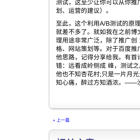
测试，这至少让你可以从你推广
划、运营的建议）。
至此，这个利用A/B测试的原
就差不多了。就如我在之前博文
理用途非常广泛，除了推广创
格、网站策划等。对于百度推
他思路，记得分享给我。有首
错：远看成岭侧成 峰，测试之
他也不知杏花村;只是一片月光
知心痛，醉过方知酒浓。——
« 上一篇