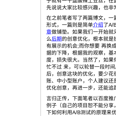
子就有一千盘酸辣土豆丝，在
先说说大家比较感兴趣，也非
在之前笔者写了两篇博文，一
形式，一篇则是简单
介绍
了A/
章
做铺垫。如果我们一开始就
么
后期
的创意优化，根本就是
有展示的机会;而你想要 再换
据的下降，根据我的观察，基本
度，损失很大。当然了，如果
忙不过 来，可以轮替一段时
后，创意这块的优化，要少花
账、中小型账户，个人建议还
优化创意，再进一步，还能追
言归正传，下面笔者以百度推广
例子（自己的项目恕不能分享
下如何利用A/B测试的原理来