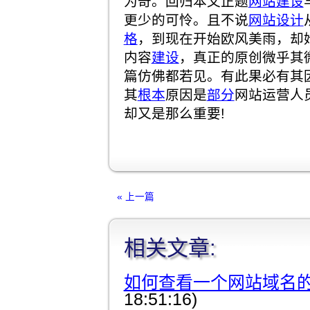
为奇。回归本文正题
网站建设
更少的可怜。且不说
网站设计
格
，到现在开始欧风美雨，却
内容
建设
，真正的原创微乎其
篇仿佛都若见。有此果必有其
其
根本
原因是
部分
网站运营人
却又是那么重要!
« 上一篇
相关文章:
如何查看一个网站域名的
18:51:16)